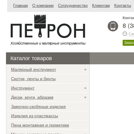
Главная
О компании
Сотрудничество
Клиентам
Контакты
Конта
8 (
Се
Хозяйственные и малярные инструменты
Заказ
Каталог товаров
Малярный инструмент
»
Скотчи, ленты и бинты
Инструмент
»
Диски, круги, абразив
»
Замочно-скобяные изделия
Изделия из пластмассы
Пена монтажная и герметики