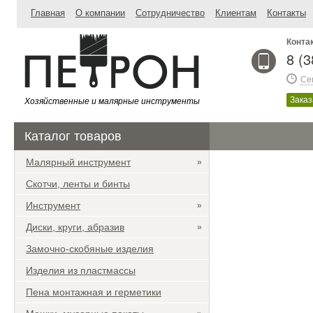
Главная
О компании
Сотрудничество
Клиентам
Контакты
Конта
8 (
Се
Хозяйственные и малярные инструменты
Заказ
Каталог товаров
Малярный инструмент
»
Скотчи, ленты и бинты
Инструмент
»
Диски, круги, абразив
»
Замочно-скобяные изделия
Изделия из пластмассы
Пена монтажная и герметики